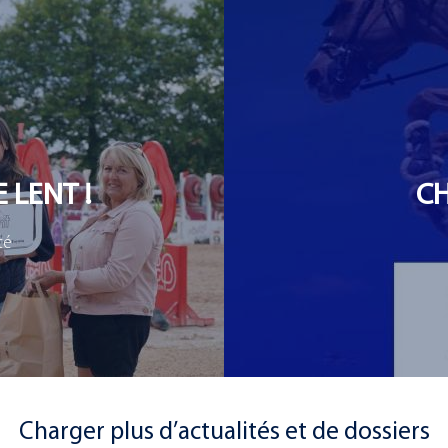
 LENT !
CH
té
Charger plus d’actualités et de dossiers