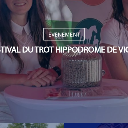
EVÉNEMENT
STIVAL DU TROT HIPPODROME DE VI