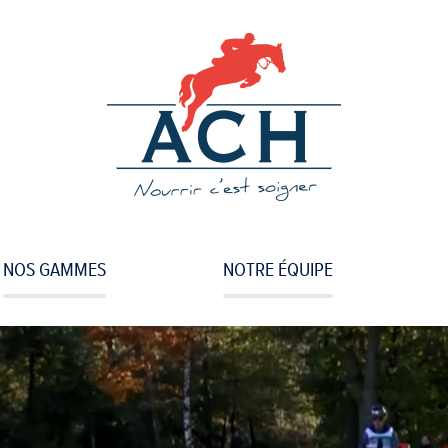
Aller
au
contenu
principal
NOS GAMMES
NOTRE ÉQUIPE