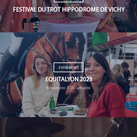
FESTIVAL DU TROT HIPPODROME DE VICHY
EVÉNEMENT
EQUITALYON 2023
8 novembre 2023 - actualité