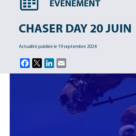
EVÉNEMENT
CHASER DAY 20 JUIN
Actualité publiée le
19 septembre 2024
Facebook
Twitter
LinkedIn
Email