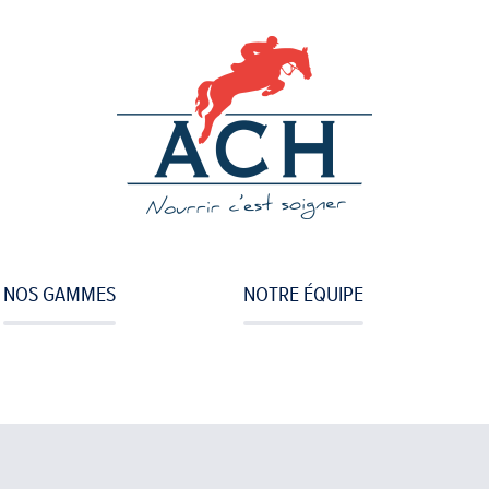
Aller
au
contenu
principal
NOS GAMMES
NOTRE ÉQUIPE