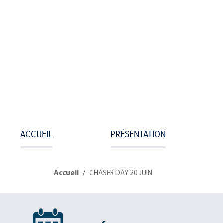
ACCUEIL
PRÉSENTATION
Navigation
principale
Fil
Accueil
CHASER DAY 20 JUIN
d'Ariane